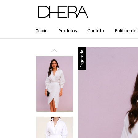
Início
Produtos
Contato
Política d
Esgotado