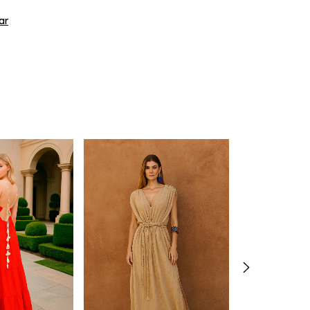
ar
Esgotado